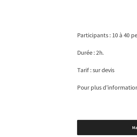
Participants : 10 à 40 
Durée : 2h.
Tarif : sur devis
Pour plus d’information
Navigation
Ma