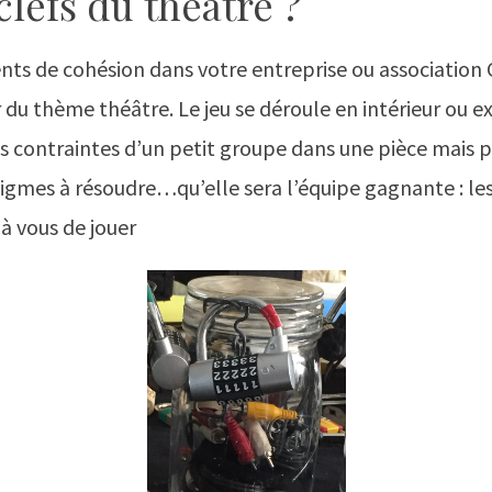
clefs du théâtre ?
nts de cohésion dans votre entreprise ou association
du thème théâtre. Le jeu se déroule en intérieur ou e
es contraintes d’un petit groupe dans une pièce mais p
igmes à résoudre…qu’elle sera l’équipe gagnante : le
 à vous de jouer