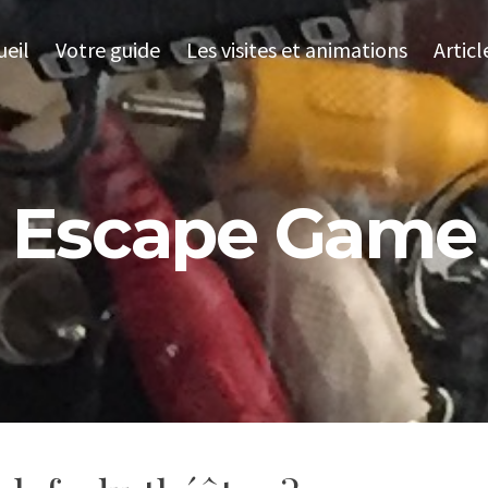
ueil
Votre guide
Les visites et animations
Articl
Escape Game