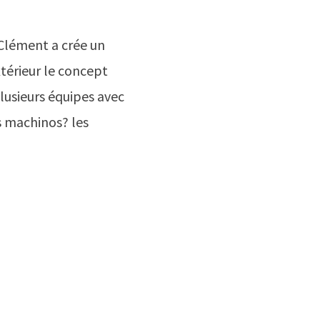
 Clément a crée un
xtérieur le concept
lusieurs équipes avec
s machinos? les