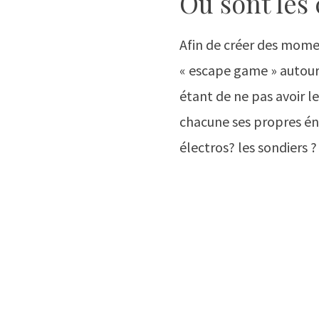
Où sont les 
Afin de créer des mome
« escape game » autour 
étant de ne pas avoir l
chacune ses propres én
électros? les sondiers ?