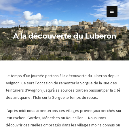
Passer
au
contenu
A la découverte du Luberon
Le temps d’un journée partons à la découverte du Luberon depuis
Avignon. Ce sera l’occasion de remonter la Sorgue de la Rue des
teinturiers d’Avignon jusqu’à sa sources tout en passant par la cité
des antiquaire : l’Isle sur la Sorgue le temps du repas.
L’après midi nous arpenterons ces villages provençaux perchés sur
leur rocher : Gordes, Ménerbes ou Roussillon… Nous irons
découvrir ces ruelles ombragés dans les villages moins connus ou