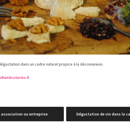
dégustation dans un cadre naturel propice à la déconnexion.
henticstories.fr
 association ou entreprise
Dégustation de vin dans la c