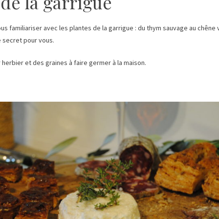
de la garrigue
s familiariser avec les plantes de la garrigue : du thym sauvage au chêne 
e secret pour vous.
 herbier et des graines à faire germer à la maison.