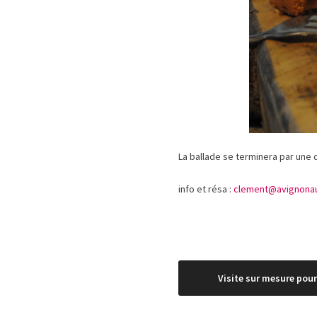
La ballade se terminera par une 
info et résa :
clement@avignonaut
Navigation
Visite sur mesure pour
de