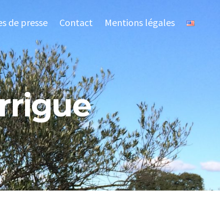
es de presse
Contact
Mentions légales
rrigue