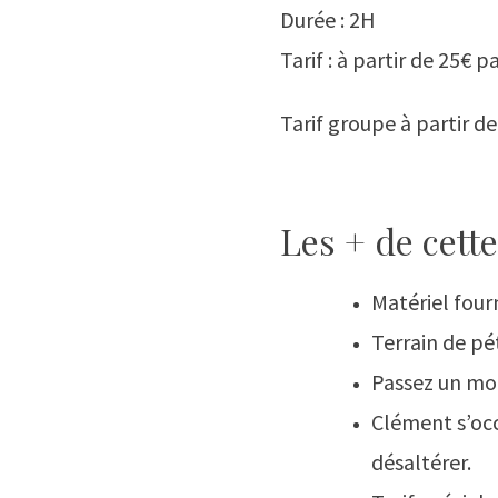
Durée : 2H
Tarif : à partir de 25€ 
Tarif groupe à partir de
Les + de cette
Matériel four
Terrain de p
Passez un mom
Clément s’occ
désaltérer.