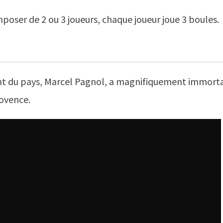
oser de 2 ou 3 joueurs, chaque joueur joue 3 boules.
t du pays, Marcel Pagnol, a magnifiquement immorta
rovence.