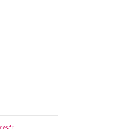
es.fr