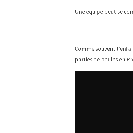
Une équipe peut se comp
Comme souvent l’enfan
parties de boules en P