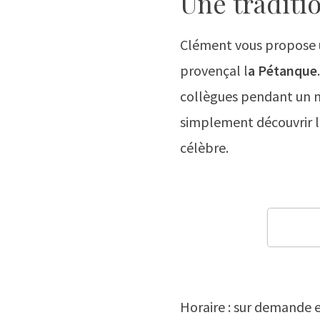
Une traditi
Clément vous propose u
provençal l
a Pétanque
collègues pendant un 
simplement découvrir l
célèbre.
Réser
Horaire : sur demande e