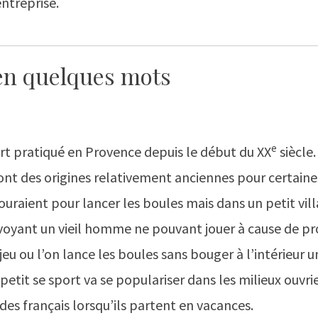
entreprise.
en quelques mots
e
rt pratiqué en Provence depuis le début du XX
siècle.
ont des origines relativement anciennes pour certaine
 couraient pour lancer les boules mais dans un petit vil
yant un vieil homme ne pouvant jouer à cause de pr
eu ou l’on lance les boules sans bouger à l’intérieur un
petit se sport va se populariser dans les milieux ouvri
des français lorsqu’ils partent en vacances.