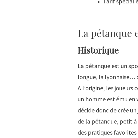
Tarif spécial 
La pétanque 
Historique
La pétanque est un spo
longue, la lyonnaise… 
A l’origine, les joueurs
un homme est ému en vo
décide donc de crée un j
de la pétanque, petit à 
des pratiques favorites 