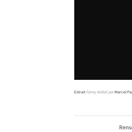
Extrait
Fanny réalisé par
Marcel Pa
Rens