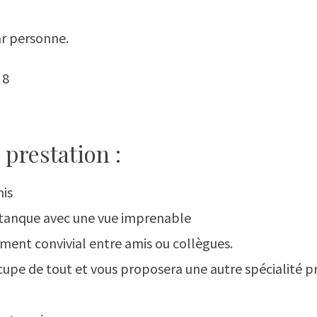
par personne.
 8
 prestation :
nis
étanque avec une vue imprenable
ent convivial entre amis ou collègues.
upe de tout et vous proposera une autre spécialité 