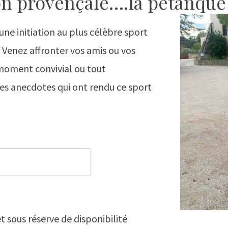
on provençale….la pétanque
ne initiation au plus célèbre sport
. Venez affronter vos amis ou vos
moment convivial ou tout
es anecdotes qui ont rendu ce sport
ver une visite insolite
t sous réserve de disponibilité