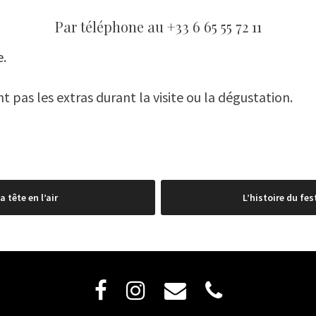
Par téléphone au +33 6 65 55 72 11
e.
 pas les extras durant la visite ou la dégustation.
a tête en l’air
L’histoire du fest