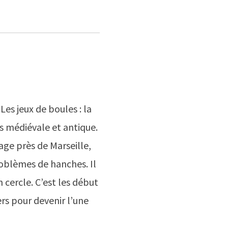
 Les jeux de boules : la
s médiévale et antique.
lage près de Marseille,
oblèmes de hanches. Il
 cercle. C’est les début
ers pour devenir l’une