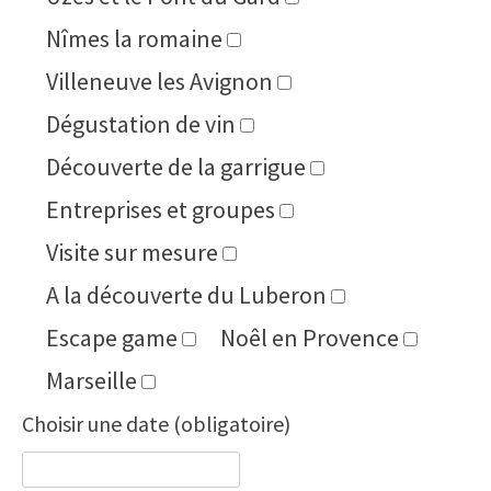
Nîmes la romaine
Villeneuve les Avignon
Dégustation de vin
Découverte de la garrigue
Entreprises et groupes
Visite sur mesure
A la découverte du Luberon
Escape game
Noêl en Provence
Marseille
Choisir une date (obligatoire)